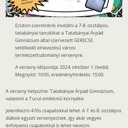
Ezúton szeretnénk invitálni a 7-8. osztályos,
tatabányai tanulókat a Tatabányai Árpád
Gimnázium által szervezett GERECSE
vetélkedő elnevezésű városi
természettudományi versenyre.
A verseny időpontja: 2024. október 1. (kedd).
Megnyitó: 10:00, eredményhirdetés: 15:00.
A verseny helyszíne: Tatabányai Árpád Gimnázium,
valamint a Turul-emlékmű környéke
Jelentkezni 4 fős csapatokkal lehet. A 7. és 8. osztályos
diákok együtt versenyeznek, így akár vegyes
évfolyamú csapatokkal is lehet nevezni.