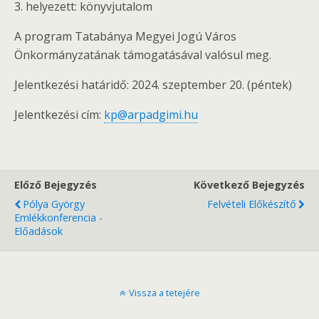
3. helyezett: könyvjutalom
A program Tatabánya Megyei Jogú Város
Önkormányzatának támogatásával valósul meg.
Jelentkezési határidő: 2024. szeptember 20. (péntek)
Jelentkezési cím:
kp@arpadgimi.hu
Előző Bejegyzés
Következő Bejegyzés
Pólya György
Felvételi Előkészítő
Emlékkonferencia -
Előadások
Vissza a tetejére