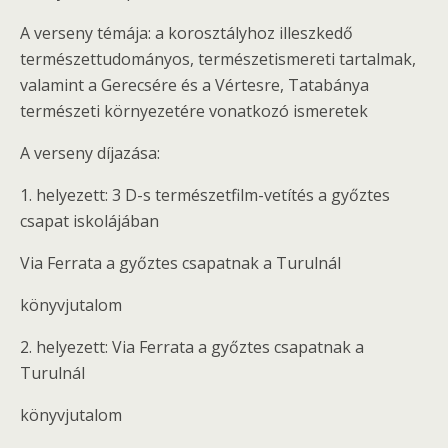
A verseny témája: a korosztályhoz illeszkedő
természettudományos, természetismereti tartalmak,
valamint a Gerecsére és a Vértesre, Tatabánya
természeti környezetére vonatkozó ismeretek
A verseny díjazása:
1. helyezett: 3 D-s természetfilm-vetítés a győztes
csapat iskolájában
Via Ferrata a győztes csapatnak a Turulnál
könyvjutalom
2. helyezett: Via Ferrata a győztes csapatnak a
Turulnál
könyvjutalom