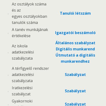
Az osztályok száma
és az
Tanulói létszám
egyes osztályokban
tanulók száma
A tanév munkájának
Igazgatói beszámoló
értékelése
Általános szabályzat
Az iskola
Digitális munkarend
adatkezelési
Útmutató a digitális
szabályzata
munkarendhez
A térfigyelő rendszer
adatkezelési
Szabályzat
szabályzata
Iratkezelési
Szabályzat
szabályzat
Gyakornoki
Szabályzat