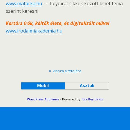
www.matarka.hu
– – folyóirat cikkek között lehet téma
szerint keresni
Kortárs írók, költők élete, és digitalizált művei
www.irodalmiakademia.hu
Vissza a tetejére
Mobil
Asztali
WordPress Appliance
- Powered by
TurnKey Linux