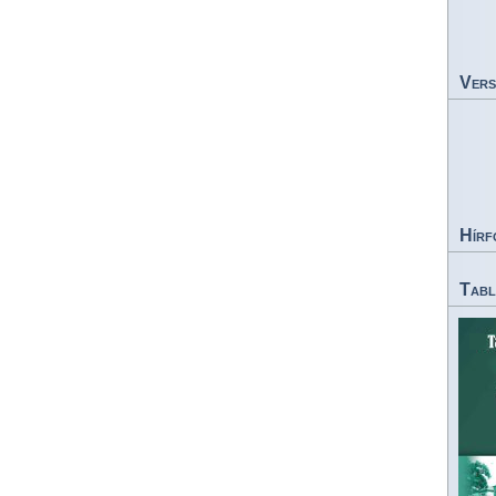
Vers
Hírf
Tabl