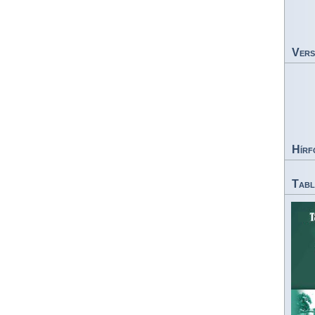
Vers
Hírf
Tabl