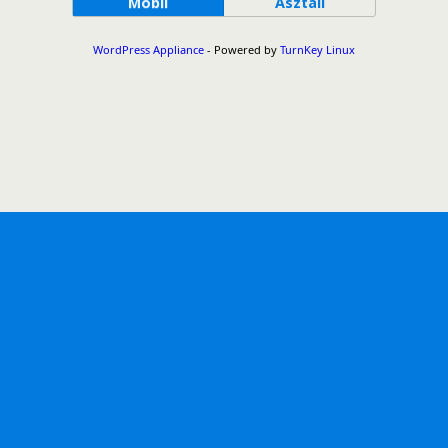
Mobil
Asztali
WordPress Appliance
- Powered by
TurnKey Linux