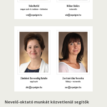
Nevelő-oktató munkát közvetlenül segítők