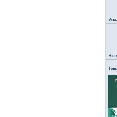
Vers
Hírf
Tabl