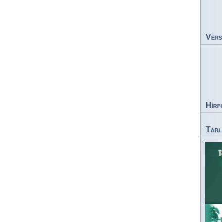
Vers
Hírf
Tabl