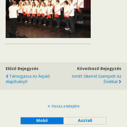
Előző Bejegyzés
Következő Bejegyzés
Támogassa Az Árpád
Ismét Sikerrel Szerepelt Az
Alapítványt!
Énekkar
Vissza a tetejére
Mobil
Asztali