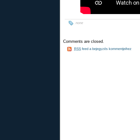
none
Comments are closed.
RSS
feed a bejegyzés kommentjeihez