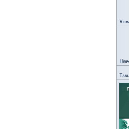
Vers
Hírf
Tabl