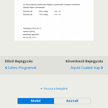
Előző Bejegyzés
Következő Bejegyzés
Színes Programok
Árpád Családi Nap
Vissza a tetejére
Mobil
Asztali