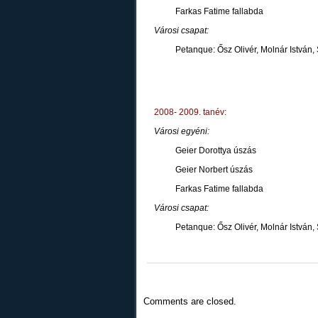
Farkas Fatime fallabda
Városi csapat:
Petanque: Ősz Olivér, Molnár István, 
2008- 2009. tanév:
Városi egyéni:
Geier Dorottya úszás
Geier Norbert úszás
Farkas Fatime fallabda
Városi csapat:
Petanque: Ősz Olivér, Molnár István, 
Comments are closed.