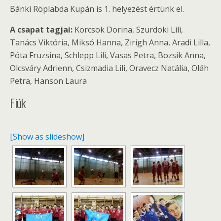
Bánki Röplabda Kupán is 1. helyezést értünk el.
A csapat tagjai:
Korcsok Dorina, Szurdoki Lili,
Tanács Viktória, Miksó Hanna, Zirigh Anna, Aradi Lilla,
Póta Fruzsina, Schlepp Lili, Vasas Petra, Bozsik Anna,
Olcsváry Adrienn, Csizmadia Lili, Oravecz Natália, Oláh
Petra, Hanson Laura
Fiúk
[Show as slideshow]