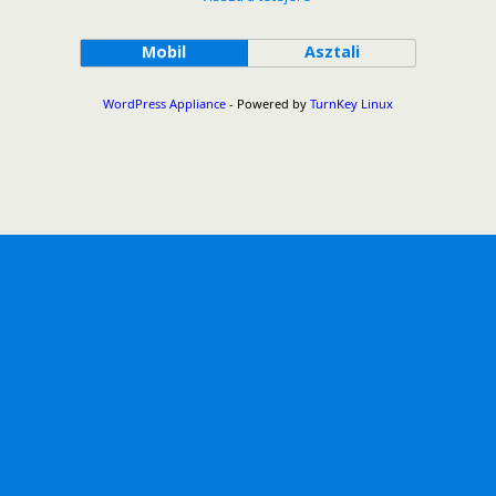
Mobil
Asztali
WordPress Appliance
- Powered by
TurnKey Linux