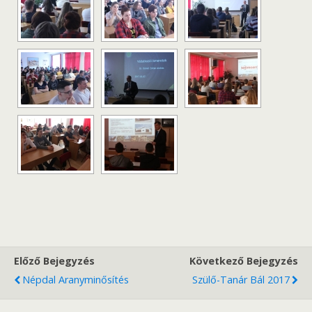
Előző Bejegyzés
Következő Bejegyzés
Népdal Aranyminősítés
Szülő-Tanár Bál 2017