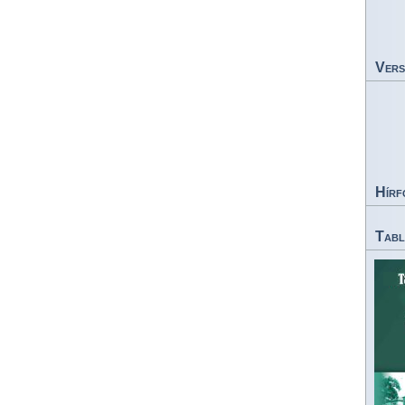
Vers
Hírf
Tabl