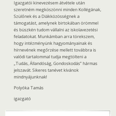
Igazgatói kinevezésem átvétele után
szeretném megköszönni minden Kollégának,
Szülőnek és a Diákközösségnek a
támogatást, amelynek birtokában örömmel
és büszkén tudom vállalni az iskolavezetési
feladatokat. Munkámban arra törekszem,
hogy intézményünk hagyományainak és
hírnevének megőrzése mellett továbbra is
valódi tartalommal tudja megtölteni a
„Tudás, Állandóság, Gondoskodás” hármas
jelszavát. Sikeres tanévet kívánok
mindnyájunknak!
Polyóka Tamás
igazgató