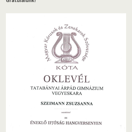
Gratulálunk!