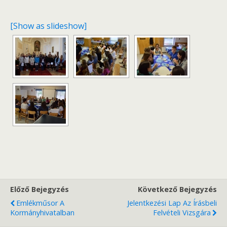
[Show as slideshow]
Előző Bejegyzés
Következő Bejegyzés
Emlékműsor A
Jelentkezési Lap Az Írásbeli
Kormányhivatalban
Felvételi Vizsgára