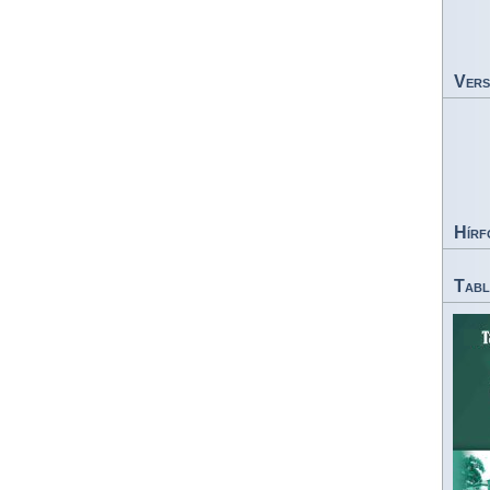
Vers
Hírf
Tabl