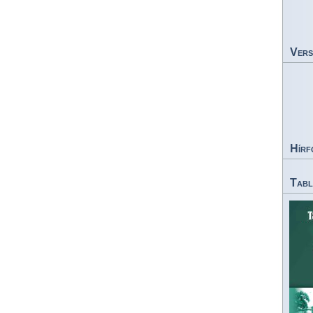
Vers
Hírf
Tabl