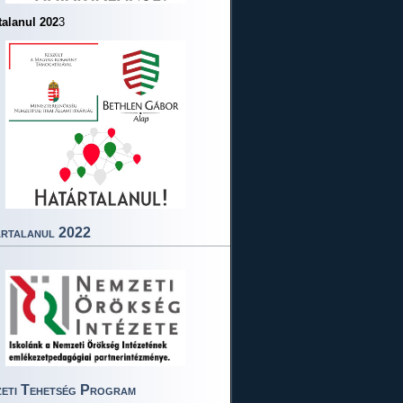
talanul 202
3
rtalanul 2022
eti Tehetség Program