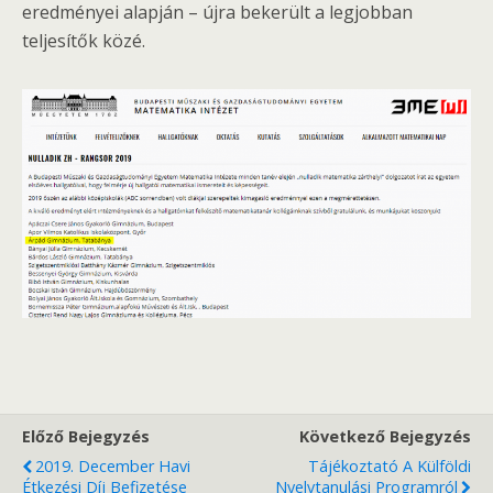
eredményei alapján – újra bekerült a legjobban
teljesítők közé.
Előző Bejegyzés
Következő Bejegyzés
2019. December Havi
Tájékoztató A Külföldi
Étkezési Díj Befizetése
Nyelvtanulási Programról