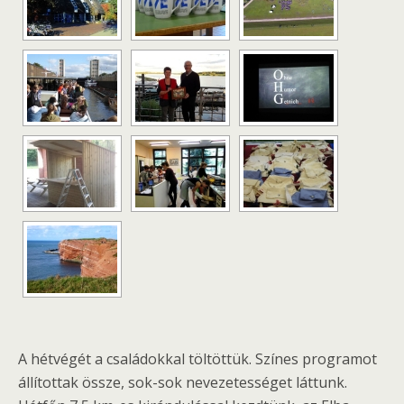
A hétvégét a családokkal töltöttük. Színes programot
állítottak össze, sok-sok nevezetességet láttunk.