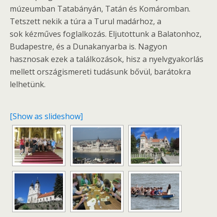
múzeumban Tatabányán, Tatán és Komáromban.
Tetszett nekik a túra a Turul madárhoz, a
sok kézműves foglalkozás. Eljutottunk a Balatonhoz,
Budapestre, és a Dunakanyarba is. Nagyon
hasznosak ezek a találkozások, hisz a nyelvgyakorlás
mellett országismereti tudásunk bővül, barátokra
lelhetünk.
[Show as slideshow]