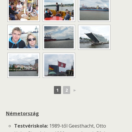
1
2
►
Németország
Testvériskola:
1989-től Geesthacht, Otto