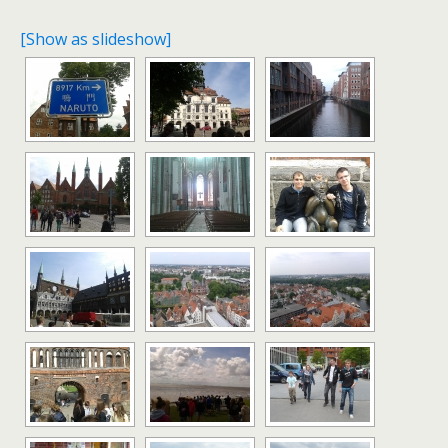
[Show as slideshow]