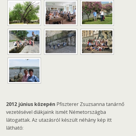
2012 június közepén
Pfiszterer Zsuzsanna tanárnő
vezetésével diákjaink ismét Németországba
látogattak. Az utazásról készült néhány kép itt
látható: