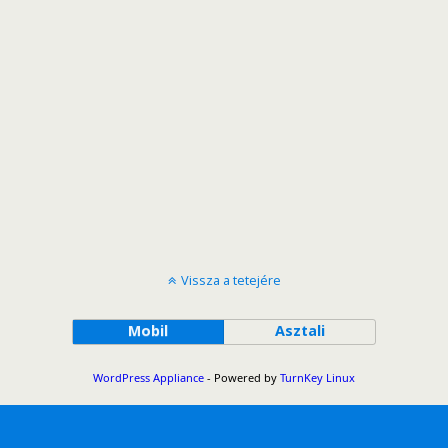
Vissza a tetejére
Mobil
Asztali
WordPress Appliance
- Powered by
TurnKey Linux