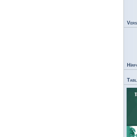
Vers
Hírf
Tabl