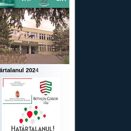
ártalanul 202
4