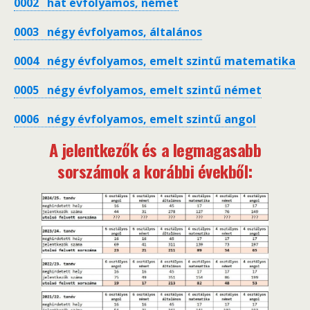
0002 hat évfolyamos, német
0003 négy évfolyamos, általános
0004 négy évfolyamos, emelt szintű matematika
0005 négy évfolyamos, emelt szintű német
0006 négy évfolyamos, emelt szintű angol
A jelentkezők és a legmagasabb
sorszámok a korábbi évekből: