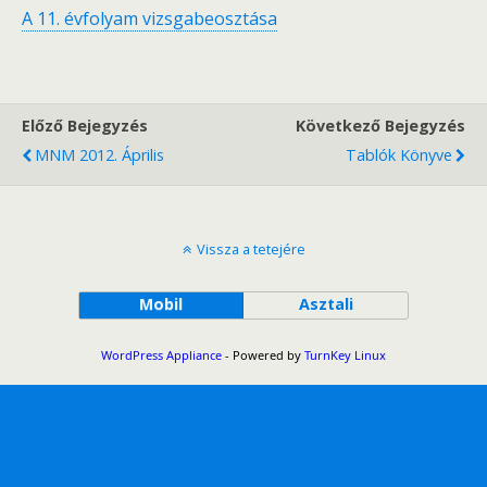
A 11. évfolyam vizsgabeosztása
Előző Bejegyzés
Következő Bejegyzés
MNM 2012. Április
Tablók Könyve
Vissza a tetejére
Mobil
Asztali
WordPress Appliance
- Powered by
TurnKey Linux