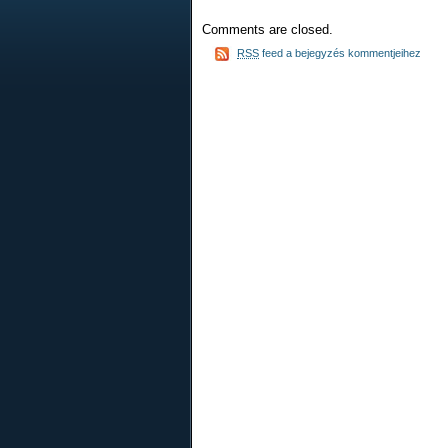
Comments are closed.
RSS
feed a bejegyzés kommentjeihez