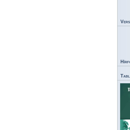
Vers
Hírf
Tabl