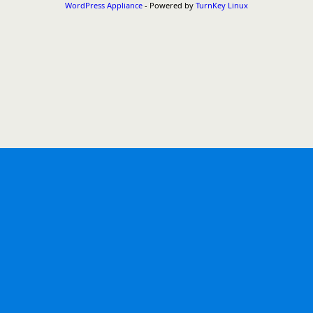
WordPress Appliance
- Powered by
TurnKey Linux