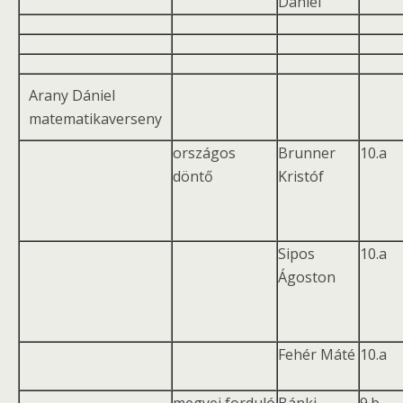
Dániel
Arany Dániel
matematikaverseny
országos
Brunner
10.a
döntő
Kristóf
Sipos
10.a
Ágoston
Fehér Máté
10.a