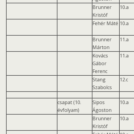
Brunner
10.a
Kristóf
Fehér Máté
10.a
Brunner
11.a
Márton
Kovács
11.a
Gábor
Ferenc
Stang
12.c
Szabolcs
csapat (10.
Sipos
10.a
évfolyam)
Ágoston
Brunner
10.a
Kristóf