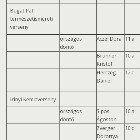
Bugát Pál
természetismereti
verseny
országos
Aczél Dóra
11.a
döntő
Brunner
10.a
Kristóf
Herczeg
12.c
Dániel
Irinyi Kémiaverseny
országos
Sipos
10.a
döntő
Ágoston
Zverger
10.c
Dorottya