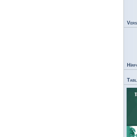
Vers
Hírf
Tabl