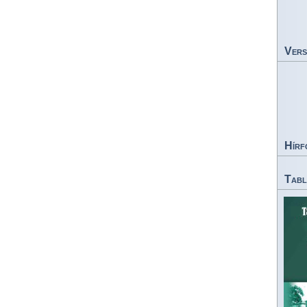
Vers
Hírf
Tabl