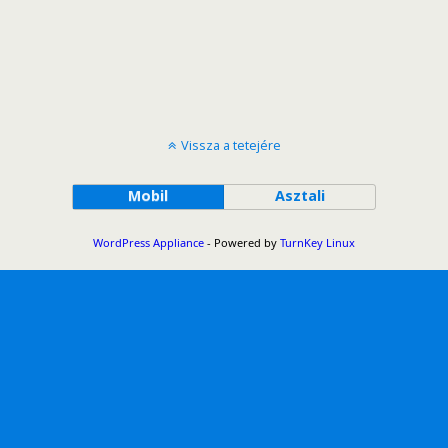
Vissza a tetejére
Mobil
Asztali
WordPress Appliance
- Powered by
TurnKey Linux