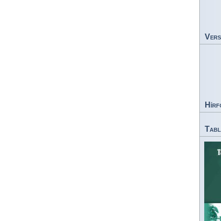
Vers
Hírf
Tabl