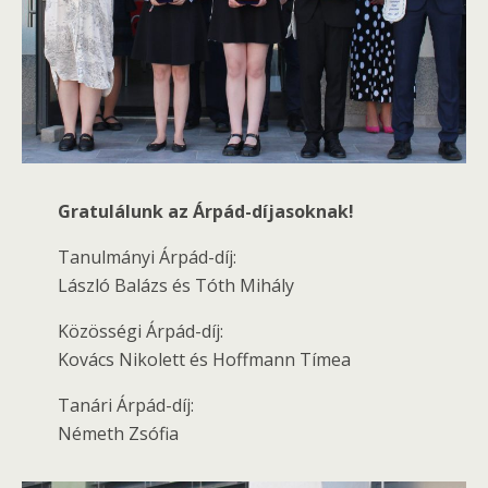
Gratulálunk az Árpád-díjasoknak!
Tanulmányi Árpád-díj:
László Balázs és Tóth Mihály
Közösségi Árpád-díj:
Kovács Nikolett és Hoffmann Tímea
Tanári Árpád-díj:
Németh Zsófia