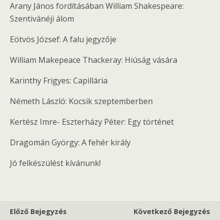
Arany János fordításában William Shakespeare:
Szentivánéji álom
Eötvös József: A falu jegyzője
William Makepeace Thackeray: Hiúság vására
Karinthy Frigyes: Capillária
Németh László: Kocsik szeptemberben
Kertész Imre- Eszterházy Péter: Egy történet
Dragomán György: A fehér király
Jó felkészülést kívánunk!
Előző Bejegyzés
Következő Bejegyzés