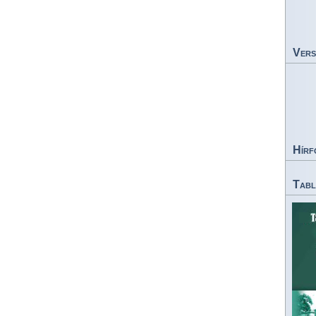
Vers
Hírf
Tabl