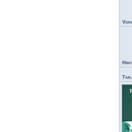
Vers
Hírf
Tabl