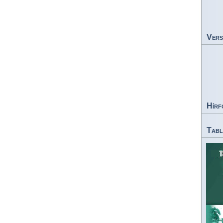
Vers
Hírf
Tabl